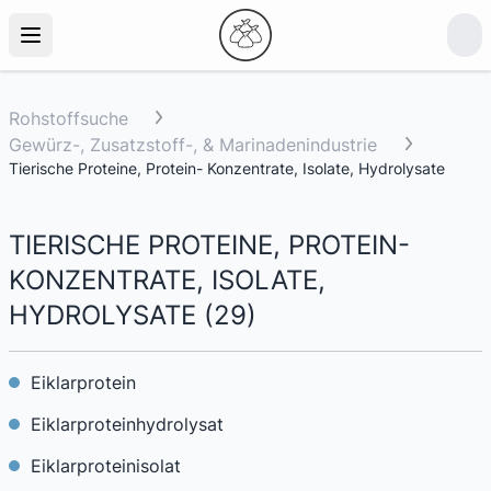
Rohstoffsuche
Gewürz-, Zusatzstoff-, & Marinadenindustrie
Tierische Proteine, Protein- Konzentrate, Isolate, Hydrolysate
TIERISCHE PROTEINE, PROTEIN-
KONZENTRATE, ISOLATE,
HYDROLYSATE
(
29
)
Eiklarprotein
Eiklarproteinhydrolysat
Eiklarproteinisolat