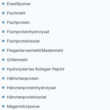
Eiweißpulver
Fischmehl
Fischprotein
Fischproteinhydrolysat
Fischproteinisolat
Fliegenlarvenmehl/Madenmehl
Grillenmehl
Hydrolysiertes Kollagen Peptid
Hähnchenprotein
Hänchenproteinhydrolysat
Hänchenproteinisolat
Magermilchpulver