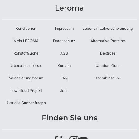
Leroma
Konditionen
Impressum
Lebensmittelverschwendung
Mein LEROMA
Datenschutz
Alternative Proteine
Rohstoffsuche
AGB
Dextrose
Überschussbörse
Kontakt
Xanthan Gum
Valorisierungsforum
FAQ
Ascorbinsäure
Lowinfood Projekt
Jobs
Aktuelle Suchanfragen
Finden Sie uns