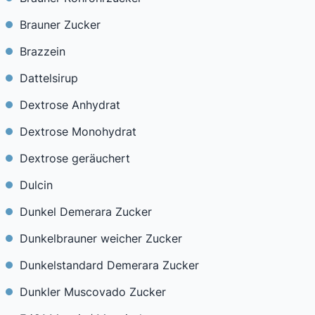
Brauner Zucker
Brazzein
Dattelsirup
Dextrose Anhydrat
Dextrose Monohydrat
Dextrose geräuchert
Dulcin
Dunkel Demerara Zucker
Dunkelbrauner weicher Zucker
Dunkelstandard Demerara Zucker
Dunkler Muscovado Zucker