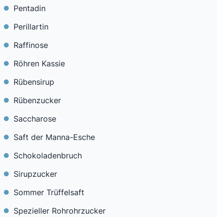
Pentadin
Perillartin
Raffinose
Röhren Kassie
Rübensirup
Rübenzucker
Saccharose
Saft der Manna-Esche
Schokoladenbruch
Sirupzucker
Sommer Trüffelsaft
Spezieller Rohrohrzucker