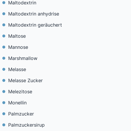
Maltodextrin
Maltodextrin anhydrise
Maltodextrin geräuchert
Maltose
Mannose
Marshmallow
Melasse
Melasse Zucker
Melezitose
Monellin
Palmzucker
Palmzuckersirup