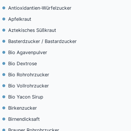
Antioxidantien-Würfelzucker
Apfelkraut
Aztekisches Süßkraut
Basterdzucker / Bastardzucker
Bio Agavenpulver
Bio Dextrose
Bio Rohrohrzucker
Bio Vollrohrzucker
Bio Yacon Sirup
Birkenzucker
Birnendicksaft
Brauner Rohrohrzucker