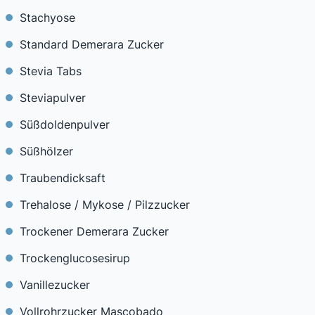
Stachyose
Standard Demerara Zucker
Stevia Tabs
Steviapulver
Süßdoldenpulver
Süßhölzer
Traubendicksaft
Trehalose / Mykose / Pilzzucker
Trockener Demerara Zucker
Trockenglucosesirup
Vanillezucker
Vollrohrzucker Mascobado