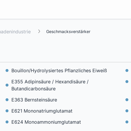
nadenindustrie
Geschmacksverstärker
Bouillon/Hydrolysiertes Pflanzliches Eiweiß
E355 Adipinsäure / Hexandisäure /
Butandicarbonsäure
E363 Bernsteinsäure
E621 Mononatriumglutamat
E624 Monoammoniumglutamat