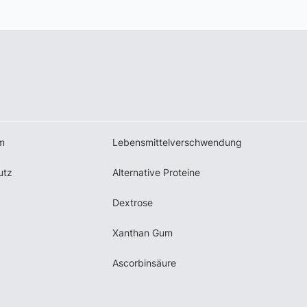
m
Lebensmittelverschwendung
utz
Alternative Proteine
Dextrose
Xanthan Gum
Ascorbinsäure