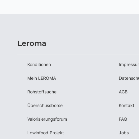
Leroma
Konditionen
Impressu
Mein LEROMA
Datensch
Rohstoffsuche
AGB
Überschussbörse
Kontakt
Valorisierungsforum
FAQ
Lowinfood Projekt
Jobs