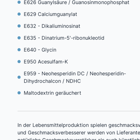
E626 Guanylsäure / Guanosinmonophosphat
E629 Calciumguanylat
E632 - Dikaliuminosinat
E635 - Dinatrium-5'-ribonukleotid
E640 - Glycin
E950 Acesulfam-K
E959 - Neohesperidin DC / Neohesperidin-
Dihydrochalcon / NDHC
Maltodextrin geräuchert
In der Lebensmittelproduktion spielen geschmacksv
und Geschmacksverbesserer werden von Lieferanten