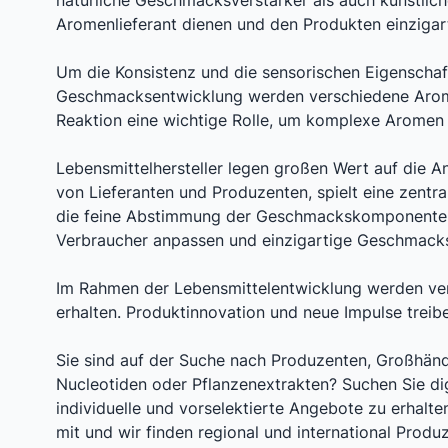
natürliche Geschmacksverstärker als auch künstlic
Aromenlieferant dienen und den Produkten einzigar
Um die Konsistenz und die sensorischen Eigenschaf
Geschmacksentwicklung werden verschiedene Aromak
Reaktion eine wichtige Rolle, um komplexe Aromen
Lebensmittelhersteller legen großen Wert auf die A
von Lieferanten und Produzenten, spielt eine zent
die feine Abstimmung der Geschmackskomponenten.
Verbraucher anpassen und einzigartige Geschmacks
Im Rahmen der Lebensmittelentwicklung werden ve
erhalten. Produktinnovation und neue Impulse treib
Sie sind auf der Suche nach Produzenten, Großhän
Nucleotiden oder Pflanzenextrakten? Suchen Sie di
individuelle und vorselektierte Angebote zu erhalten.
mit und wir finden regional und international Produz