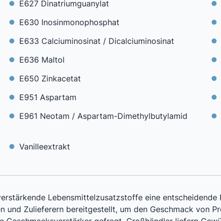
E627 Dinatriumguanylat
E630 Inosinmonophosphat
E633 Calciuminosinat / Dicalciuminosinat
E636 Maltol
E650 Zinkacetat
E951 Aspartam
E961 Neotam / Aspartam-Dimethylbutylamid
Vanilleextrakt
erstärkende Lebensmittelzusatzstoffe eine entscheidende R
 und Zulieferern bereitgestellt, um den Geschmack von Pr