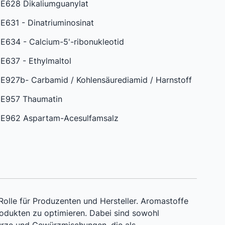
E628 Dikaliumguanylat
E631 - Dinatriuminosinat
E634 - Calcium-5'-ribonukleotid
E637 - Ethylmaltol
E927b- Carbamid / Kohlensäurediamid / Harnstoff
E957 Thaumatin
E962 Aspartam-Acesulfamsalz
olle für Produzenten und Hersteller. Aromastoffe
odukten zu optimieren. Dabei sind sowohl