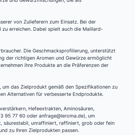
ürze und Gewürzmischungen, die als
erer von Zulieferern zum Einsatz. Bei der
 erreichen. Dabei spielt auch die Maillard-
braucher. Die Geschmacksprofilierung, unterstützt
dung der richtigen Aromen und Gewürze ermöglicht
rnehmen ihre Produkte an die Präferenzen der
 um das Zielprodukt gemäß den Spezifikationen zu
ten Alternativen für verbesserte Endprodukte.
verstärkern, Hefeextrakten, Aminosäuren,
1 63 95 77 60 oder anfrage@leroma.de), um
säurestabil, unraffiniert, raffiniert, grob oder fein
 und zu Ihren Zielprodukten passen.