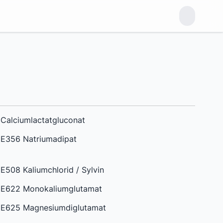
Calciumlactatgluconat
E356 Natriumadipat
E508 Kaliumchlorid / Sylvin
E622 Monokaliumglutamat
E625 Magnesiumdiglutamat