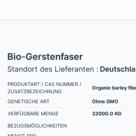
Bio-Gerstenfaser
Standort des Lieferanten :
Deutschl
PRODUKTART / CAS NUMMER /
Organic barley fib
ZUSATZBEZEICHNUNG
GENETISCHE ART
Ohne GMO
VERFÜGBARE MENGE
32000.0
KG
BEZUGSMÖGLICHKEITEN